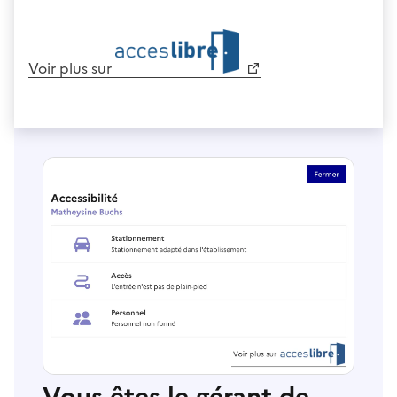
Voir plus sur
Vous êtes le gérant de