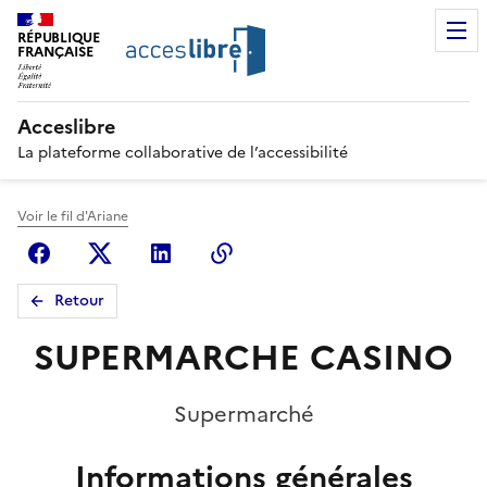
RÉPUBLIQUE
FRANÇAISE
Acceslibre
La plateforme collaborative de l’accessibilité
Voir le fil d'Ariane
Facebook
X (anciennement Twitter)
Linkedin
Copier le lien
Retour
SUPERMARCHE CASINO
Supermarché
Informations générales