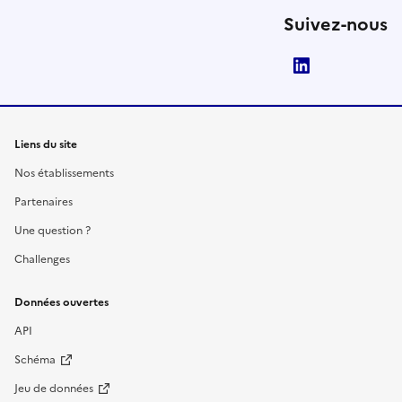
Suivez-nous
LinkedIn
Liens du site
Nos établissements
Partenaires
Une question ?
Challenges
Données ouvertes
API
Schéma
Jeu de données