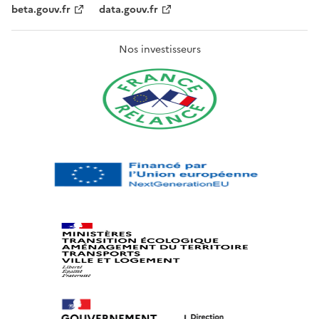
beta.gouv.fr
data.gouv.fr
Nos investisseurs