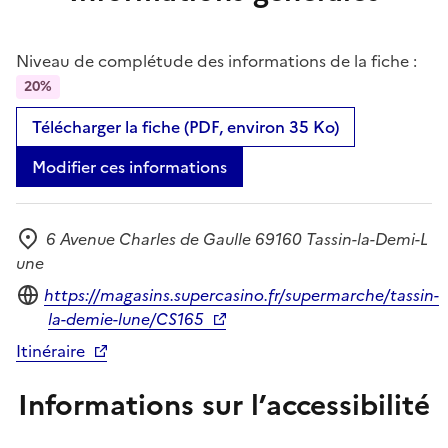
Niveau de complétude des informations de la fiche :
20%
Télécharger la fiche (PDF, environ 35 Ko)
Modifier ces informations
6 Avenue Charles de Gaulle 69160 Tassin-la-Demi-L
Adresse
une
Site internet
https://magasins.supercasino.fr/supermarche/tassin-
la-demie-lune/CS165
Itinéraire
Informations sur l’accessibilité