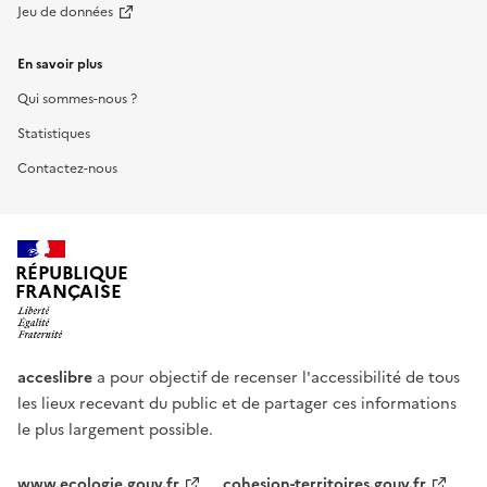
Jeu de données
En savoir plus
Qui sommes-nous ?
Statistiques
Contactez-nous
RÉPUBLIQUE
FRANÇAISE
acceslibre
a pour objectif de recenser l'accessibilité de tous
les lieux recevant du public et de partager ces informations
le plus largement possible.
www.ecologie.gouv.fr
cohesion-territoires.gouv.fr