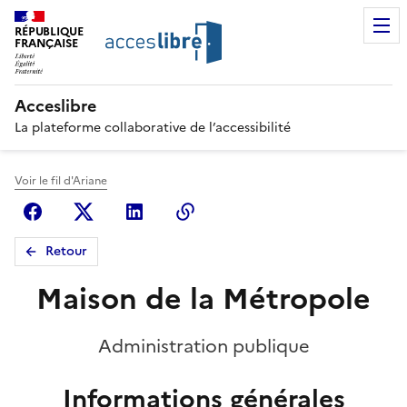
RÉPUBLIQUE
FRANÇAISE
Acceslibre
La plateforme collaborative de l’accessibilité
Voir le fil d'Ariane
Facebook
X (anciennement Twitter)
Linkedin
Copier le lien
Retour
Maison de la Métropole
Administration publique
Informations générales