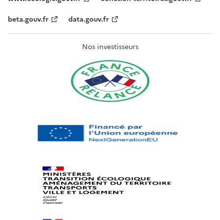
beta.gouv.fr
data.gouv.fr
Nos investisseurs