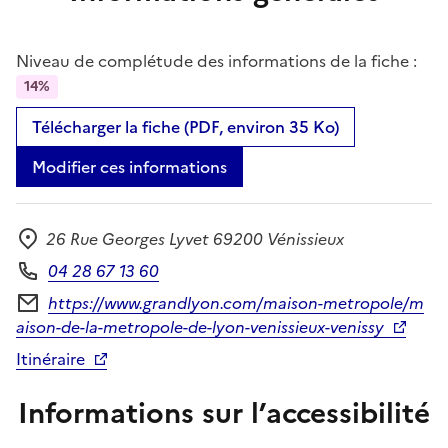
Niveau de complétude des informations de la fiche :
14%
Télécharger la fiche (PDF, environ 35 Ko)
Modifier ces informations
26 Rue Georges Lyvet 69200 Vénissieux
Adresse
04 28 67 13 60
Téléphone
https://www.grandlyon.com/maison-metropole/m
Formulaire de contact
aison-de-la-metropole-de-lyon-venissieux-venissy
Itinéraire
Informations sur l’accessibilité