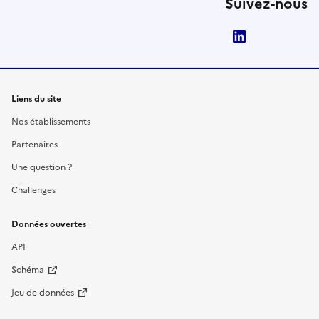
Suivez-nous
LinkedIn
Liens du site
Nos établissements
Partenaires
Une question ?
Challenges
Données ouvertes
API
Schéma
Jeu de données