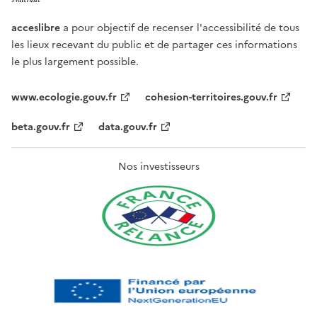
acceslibre
a pour objectif de recenser l'accessibilité de tous
les lieux recevant du public et de partager ces informations
le plus largement possible.
www.ecologie.gouv.fr
cohesion-territoires.gouv.fr
beta.gouv.fr
data.gouv.fr
Nos investisseurs