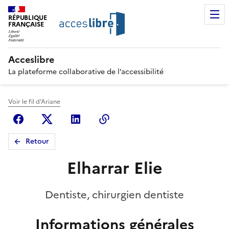
RÉPUBLIQUE
FRANÇAISE
Acceslibre
La plateforme collaborative de l’accessibilité
Voir le fil d'Ariane
Facebook
X (anciennement Twitter)
Linkedin
Copier le lien
Retour
Elharrar Elie
Dentiste, chirurgien dentiste
Informations générales