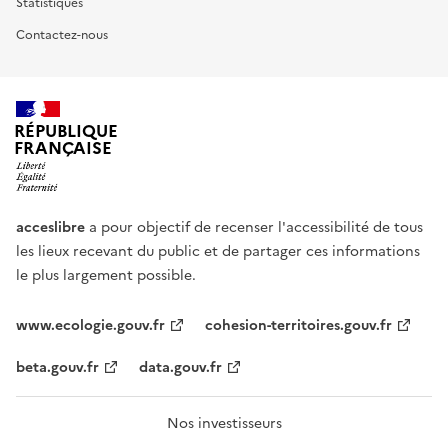
Statistiques
Contactez-nous
RÉPUBLIQUE
FRANÇAISE
acceslibre
a pour objectif de recenser l'accessibilité de tous
les lieux recevant du public et de partager ces informations
le plus largement possible.
www.ecologie.gouv.fr
cohesion-territoires.gouv.fr
beta.gouv.fr
data.gouv.fr
Nos investisseurs