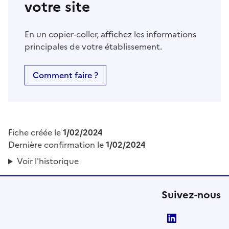
votre site
En un copier-coller, affichez les informations
principales de votre établissement.
Comment faire ?
Fiche créée le
1/02/2024
Dernière confirmation le
1/02/2024
Voir l'historique
Suivez-nous
LinkedIn