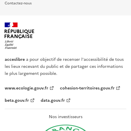
Contactez-nous
RÉPUBLIQUE
FRANÇAISE
acceslibre
a pour objectif de recenser l'accessibilité de tous
les lieux recevant du public et de partager ces informations
le plus largement possible.
www.ecologie.gouv.fr
cohesion-territoires.gouv.fr
beta.gouv.fr
data.gouv.fr
Nos investisseurs