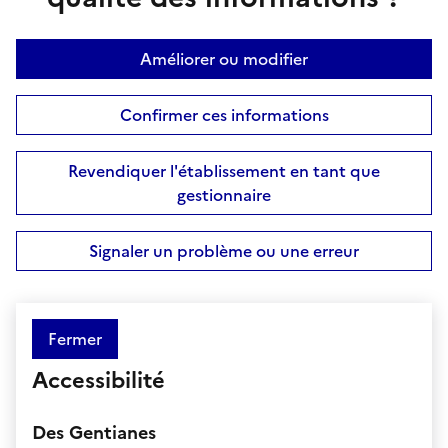
Améliorer ou modifier
Confirmer ces informations
Revendiquer l'établissement en tant que
gestionnaire
Signaler un problème ou une erreur
Fermer
Accessibilité
Des Gentianes