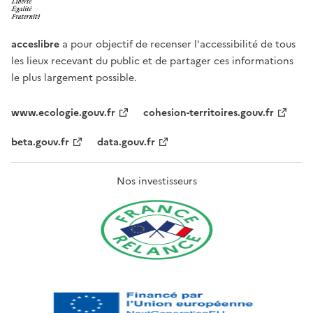
acceslibre
a pour objectif de recenser l'accessibilité de tous
les lieux recevant du public et de partager ces informations
le plus largement possible.
www.ecologie.gouv.fr
cohesion-territoires.gouv.fr
beta.gouv.fr
data.gouv.fr
Nos investisseurs