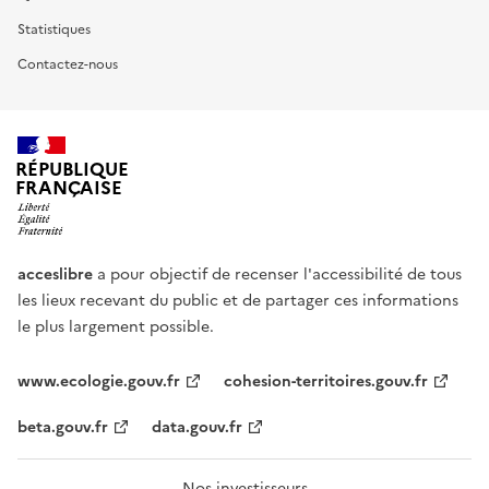
Statistiques
Contactez-nous
RÉPUBLIQUE
FRANÇAISE
acceslibre
a pour objectif de recenser l'accessibilité de tous
les lieux recevant du public et de partager ces informations
le plus largement possible.
www.ecologie.gouv.fr
cohesion-territoires.gouv.fr
beta.gouv.fr
data.gouv.fr
Nos investisseurs