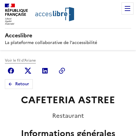
RÉPUBLIQUE
FRANÇAISE
Acceslibre
La plateforme collaborative de l’accessibilité
Voir le fil d'Ariane
Facebook
X (anciennement Twitter)
Linkedin
Copier le lien
Retour
CAFETERIA ASTREE
Restaurant
Informations générales