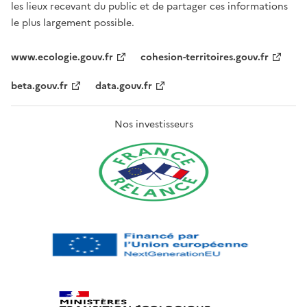
les lieux recevant du public et de partager ces informations
le plus largement possible.
www.ecologie.gouv.fr
cohesion-territoires.gouv.fr
beta.gouv.fr
data.gouv.fr
Nos investisseurs