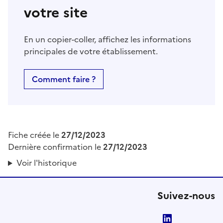
votre site
En un copier-coller, affichez les informations
principales de votre établissement.
Comment faire ?
Fiche créée le
27/12/2023
Dernière confirmation le
27/12/2023
Voir l'historique
Suivez-nous
LinkedIn