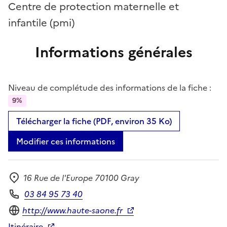
Centre de protection maternelle et
infantile (pmi)
Informations générales
Niveau de complétude des informations de la fiche :
9%
Télécharger la fiche (PDF, environ 35 Ko)
Modifier ces informations
16 Rue de l'Europe 70100 Gray
Adresse
03 84 95 73 40
Téléphone
Site internet
http://www.haute-saone.fr
Itinéraire