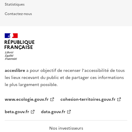
Statistiques
Contactez-nous
RÉPUBLIQUE
FRANÇAISE
acceslibre
a pour objectif de recenser l'accessibilité de tous
les lieux recevant du public et de partager ces informations
le plus largement possible.
www.ecologie.gouv.fr
cohesion-territoires.gouv.fr
beta.gouv.fr
data.gouv.fr
Nos investisseurs