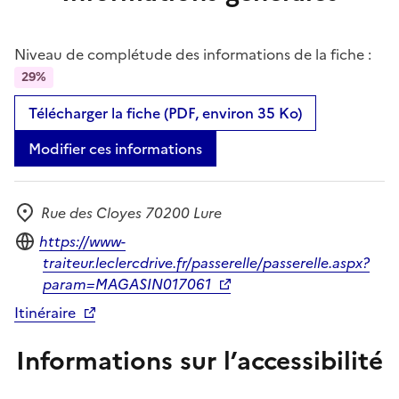
Niveau de complétude des informations de la fiche :
29%
Télécharger la fiche (PDF, environ 35 Ko)
Modifier ces informations
Rue des Cloyes 70200 Lure
Adresse
Site internet
https://www-
traiteur.leclercdrive.fr/passerelle/passerelle.aspx?
param=MAGASIN017061
Itinéraire
Informations sur l’accessibilité