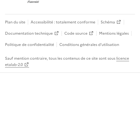
Plan du site
Accessibilité : totalement conforme
Schéma
Documentation technique
Code source
Mentions légales
Politique de confidentialité
Conditions générales d’utilisation
Sauf mention contraire, tous les contenus de ce site sont sous
licence
etalab-2.0