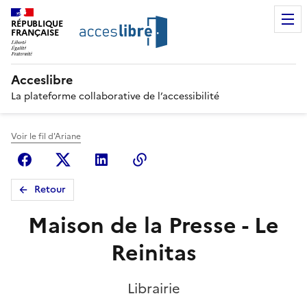
RÉPUBLIQUE
FRANÇAISE
Acceslibre
La plateforme collaborative de l’accessibilité
Voir le fil d'Ariane
Facebook
X (anciennement Twitter)
Linkedin
Copier le lien
Retour
Maison de la Presse - Le
Reinitas
Librairie