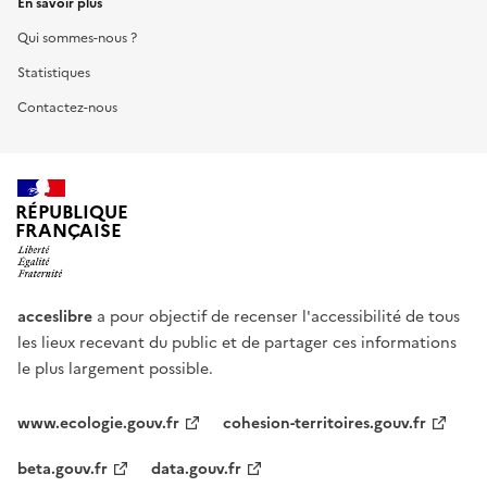
En savoir plus
Qui sommes-nous ?
Statistiques
Contactez-nous
RÉPUBLIQUE
FRANÇAISE
acceslibre
a pour objectif de recenser l'accessibilité de tous
les lieux recevant du public et de partager ces informations
le plus largement possible.
www.ecologie.gouv.fr
cohesion-territoires.gouv.fr
beta.gouv.fr
data.gouv.fr