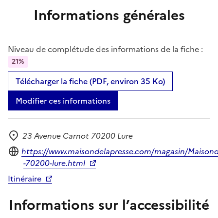
Informations générales
Niveau de complétude des informations de la fiche :
21%
Télécharger la fiche (PDF, environ 35 Ko)
Modifier ces informations
23 Avenue Carnot 70200 Lure
Adresse
Site internet
https://www.maisondelapresse.com/magasin/Maisond
-70200-lure.html
Itinéraire
Informations sur l’accessibilité