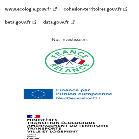
www.ecologie.gouv.fr
cohesion-territoires.gouv.fr
beta.gouv.fr
data.gouv.fr
Nos investisseurs