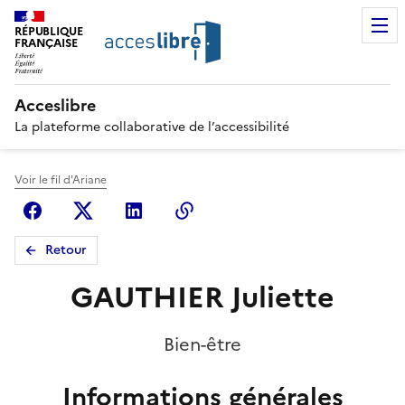
RÉPUBLIQUE
FRANÇAISE
Acceslibre
La plateforme collaborative de l’accessibilité
Voir le fil d'Ariane
Facebook
X (anciennement Twitter)
Linkedin
Copier le lien
Retour
GAUTHIER Juliette
Bien-être
Informations générales