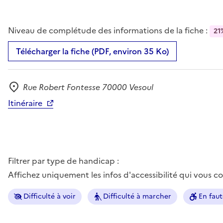
Niveau de complétude des informations de la fiche :
21
Télécharger la fiche (PDF, environ 35 Ko)
Rue Robert Fontesse 70000 Vesoul
Adresse
Itinéraire
Filtrer par type de handicap :
Affichez uniquement les infos d'accessibilité qui vous 
Difficulté à voir
Difficulté à marcher
En faut