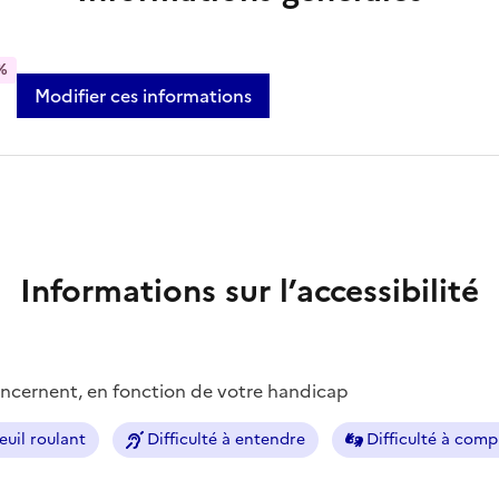
%
Modifier ces informations
Informations sur l’accessibilité
concernent, en fonction de votre handicap
euil roulant
Difficulté à entendre
Difficulté à com