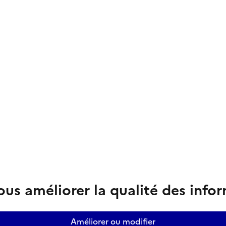
us améliorer la qualité des info
Améliorer ou modifier