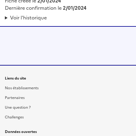
Fiche créée le
2/01/2024
Dernière confirmation le
2/01/2024
Voir l'historique
Liens du site
Nos établissements
Partenaires
Une question ?
Challenges
Données ouvertes