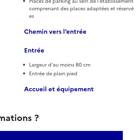
Places de parking au sein de l'établissement
comprenant des places adaptées et réservé
es
Chemin vers l'entrée
Entrée
Largeur d'au moins 80 cm
Entrée de plain pied
Accueil et équipement
rmations ?