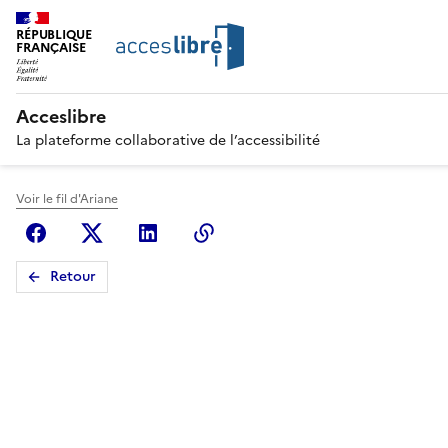
RÉPUBLIQUE
FRANÇAISE
Acceslibre
La plateforme collaborative de l’accessibilité
Voir le fil d'Ariane
Facebook
X (anciennement Twitter)
Linkedin
Copier le lien
Retour