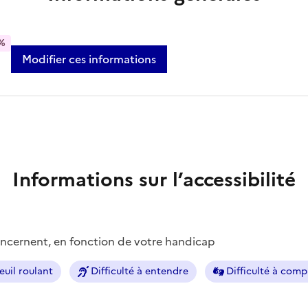
%
Modifier ces informations
Informations sur l’accessibilité
concernent, en fonction de votre handicap
euil roulant
Difficulté à entendre
Difficulté à com