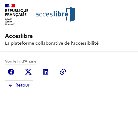
RÉPUBLIQUE
FRANÇAISE
Acceslibre
La plateforme collaborative de l’accessibilité
Voir le fil d'Ariane
Facebook
X (anciennement Twitter)
Linkedin
Copier le lien
Retour