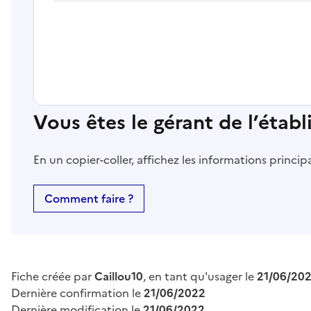
Vous êtes le gérant de l’étab
En un copier-coller, affichez les informations princi
Comment faire ?
Fiche créée par
Caillou10
, en tant qu'usager le
21/06/20
Dernière confirmation le
21/06/2022
Dernière modification le
21/06/2022