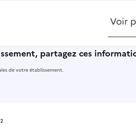
lissement, partagez ces informatio
pales de votre établissement.
22