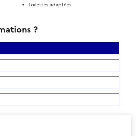
Toilettes adaptées
rmations ?