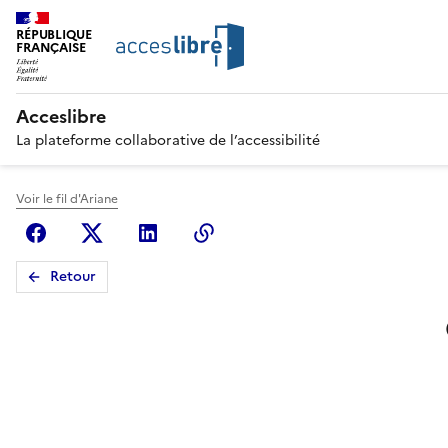
RÉPUBLIQUE
FRANÇAISE
Acceslibre
La plateforme collaborative de l’accessibilité
Voir le fil d'Ariane
Facebook
X (anciennement Twitter)
Linkedin
Copier le lien
Retour