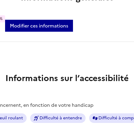
%
Modifier ces informations
Informations sur l’accessibilité
concernent, en fonction de votre handicap
euil roulant
Difficulté à entendre
Difficulté à com