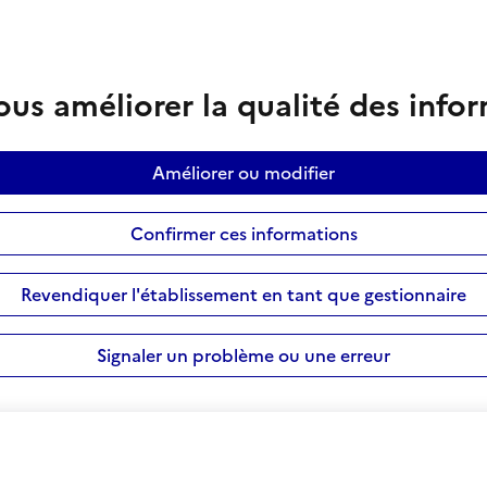
us améliorer la qualité des info
Améliorer ou modifier
Confirmer ces informations
Revendiquer l'établissement en tant que gestionnaire
Signaler un problème ou une erreur