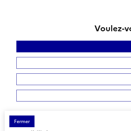
Voulez-vo
Fermer