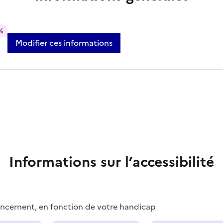
%
Modifier ces informations
Informations sur l’accessibilité
concernent, en fonction de votre handicap