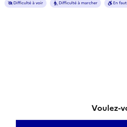
Difficulté à voir
Difficulté à marcher
En faut
Voulez-vo