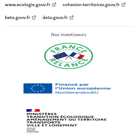
www.ecologie.gouv.fr
cohesion-territoires.gouv.fr
beta.gouv.fr
data.gouv.fr
Nos investisseurs