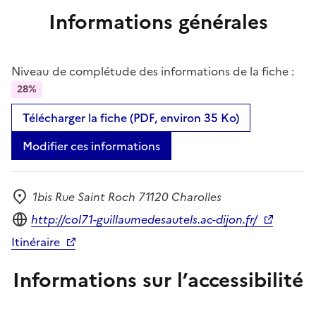
Informations générales
Niveau de complétude des informations de la fiche :
28%
Télécharger la fiche (PDF, environ 35 Ko)
Modifier ces informations
1bis Rue Saint Roch 71120 Charolles
Adresse
Site internet
http://col71-guillaumedesautels.ac-dijon.fr/
Itinéraire
Informations sur l’accessibilité