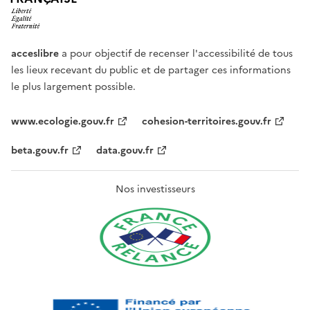
acceslibre
a pour objectif de recenser l'accessibilité de tous
les lieux recevant du public et de partager ces informations
le plus largement possible.
www.ecologie.gouv.fr
cohesion-territoires.gouv.fr
beta.gouv.fr
data.gouv.fr
Nos investisseurs