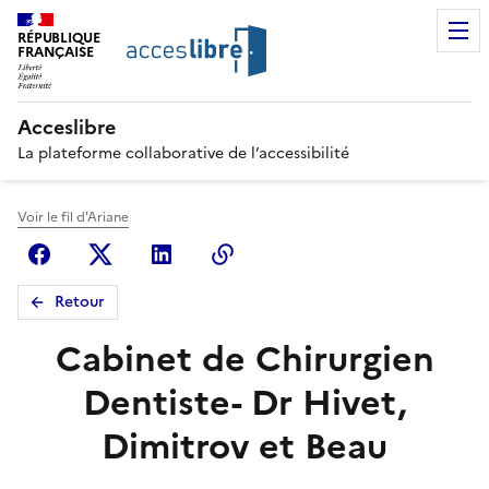
RÉPUBLIQUE
FRANÇAISE
Acceslibre
La plateforme collaborative de l’accessibilité
Voir le fil d'Ariane
Facebook
X (anciennement Twitter)
Linkedin
Copier le lien
Retour
Cabinet de Chirurgien
Dentiste- Dr Hivet,
Dimitrov et Beau