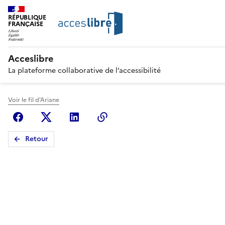
RÉPUBLIQUE
FRANÇAISE
Acceslibre
La plateforme collaborative de l’accessibilité
Voir le fil d'Ariane
Facebook
X (anciennement Twitter)
Linkedin
Copier le lien
Retour