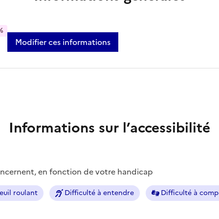
%
Modifier ces informations
Informations sur l’accessibilité
concernent, en fonction de votre handicap
euil roulant
Difficulté à entendre
Difficulté à com