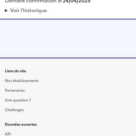
Dernière confirmation le
24/04/2025
Voir l'historique
Liens du site
Nos établissements
Partenaires
Une question ?
Challenges
Données ouvertes
API