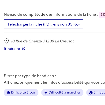
Niveau de complétude des informations de la fiche :
21
Télécharger la fiche (PDF, environ 35 Ko)
18 Rue de Chanzy 71200 Le Creusot
Adresse
Itinéraire
Filtrer par type de handicap :
Affichez uniquement les infos d'accessibilité qui vous 
Difficulté à voir
Difficulté à marcher
En faut