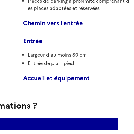
Places de parking à proximité comprenant d
es places adaptées et réservées
Chemin vers l'entrée
Entrée
Largeur d'au moins 80 cm
Entrée de plain pied
Accueil et équipement
rmations ?