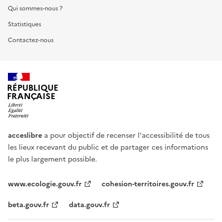
Qui sommes-nous ?
Statistiques
Contactez-nous
RÉPUBLIQUE
FRANÇAISE
acceslibre
a pour objectif de recenser l'accessibilité de tous
les lieux recevant du public et de partager ces informations
le plus largement possible.
www.ecologie.gouv.fr
cohesion-territoires.gouv.fr
beta.gouv.fr
data.gouv.fr