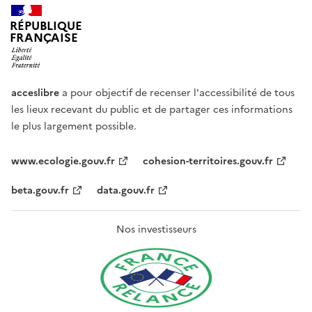
RÉPUBLIQUE
FRANÇAISE
acceslibre
a pour objectif de recenser l'accessibilité de tous
les lieux recevant du public et de partager ces informations
le plus largement possible.
www.ecologie.gouv.fr
cohesion-territoires.gouv.fr
beta.gouv.fr
data.gouv.fr
Nos investisseurs