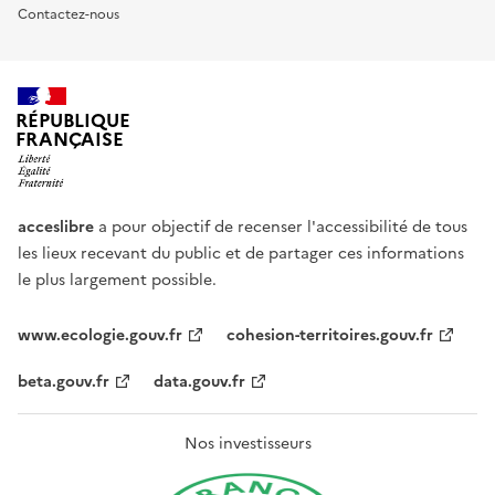
Contactez-nous
RÉPUBLIQUE
FRANÇAISE
acceslibre
a pour objectif de recenser l'accessibilité de tous
les lieux recevant du public et de partager ces informations
le plus largement possible.
www.ecologie.gouv.fr
cohesion-territoires.gouv.fr
beta.gouv.fr
data.gouv.fr
Nos investisseurs