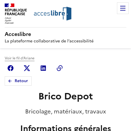
RÉPUBLIQUE
FRANÇAISE
Acceslibre
La plateforme collaborative de l’accessibilité
Voir le fil d'Ariane
Facebook
X (anciennement Twitter)
Linkedin
Copier le lien
Retour
Brico Depot
Bricolage, matériaux, travaux
Informations générales