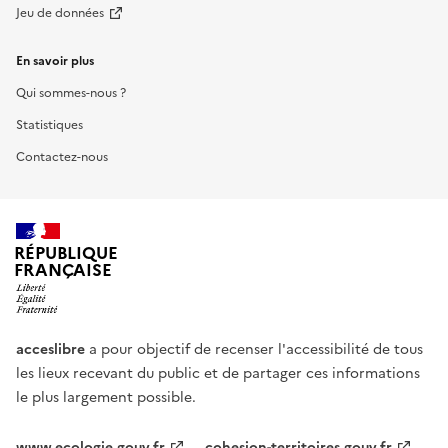
Jeu de données
En savoir plus
Qui sommes-nous ?
Statistiques
Contactez-nous
RÉPUBLIQUE
FRANÇAISE
acceslibre
a pour objectif de recenser l'accessibilité de tous
les lieux recevant du public et de partager ces informations
le plus largement possible.
www.ecologie.gouv.fr
cohesion-territoires.gouv.fr