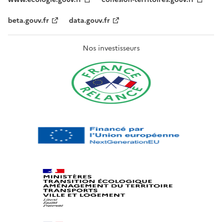
beta.gouv.fr
data.gouv.fr
Nos investisseurs