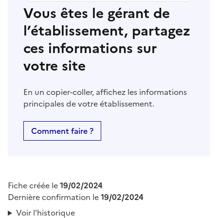
Vous êtes le gérant de
l’établissement, partagez
ces informations sur
votre site
En un copier-coller, affichez les informations
principales de votre établissement.
Comment faire ?
Fiche créée le
19/02/2024
Dernière confirmation le
19/02/2024
Voir l'historique