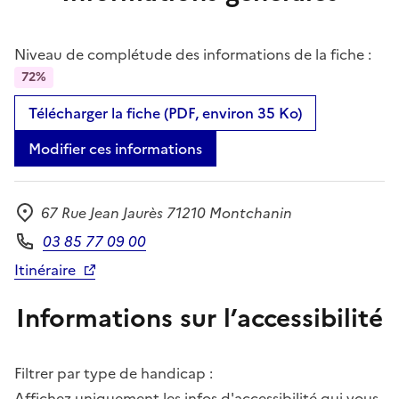
Niveau de complétude des informations de la fiche :
72%
Télécharger la fiche (PDF, environ 35 Ko)
Modifier ces informations
67 Rue Jean Jaurès 71210 Montchanin
Adresse
03 85 77 09 00
Téléphone
Itinéraire
Informations sur l’accessibilité
Filtrer par type de handicap :
Affichez uniquement les infos d'accessibilité qui vous