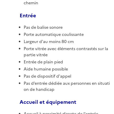
chemin
Entrée
Pas de balise sonore
Porte automatique coulissante
Largeur d'au moins 80 cm
Porte vitrée avec éléments contrastés sur la
partie vitrée
Entrée de plain pied
Aide humaine possible
Pas de dispositif d'appel
Pas d’entrée dédiée aux personnes en situati
on de handicap
Accueil et équipement
Accueil à proximité directe de l'entrée