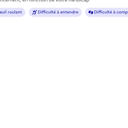
euil roulant
Difficulté à entendre
Difficulté à com