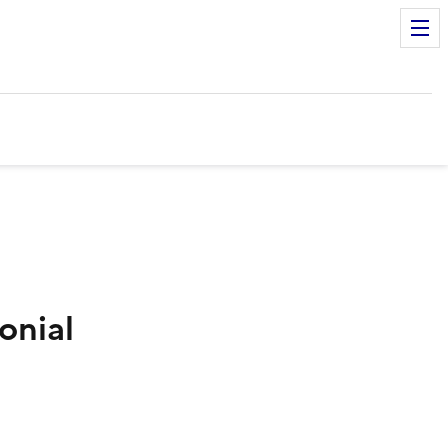
onial