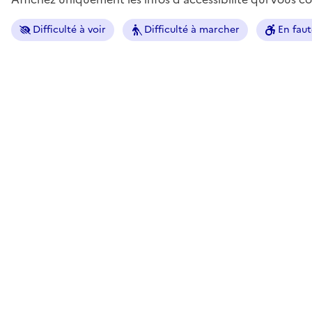
Difficulté à voir
Difficulté à marcher
En faut