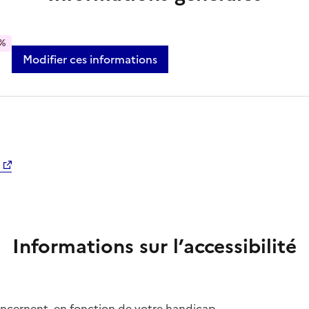
%
Modifier ces informations
Informations sur l’accessibilité
concernent, en fonction de votre handicap