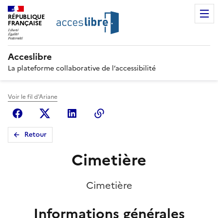
RÉPUBLIQUE
FRANÇAISE
Acceslibre
La plateforme collaborative de l’accessibilité
Voir le fil d'Ariane
Facebook
X (anciennement Twitter)
Linkedin
Copier le lien
Retour
Cimetière
Cimetière
Informations générales