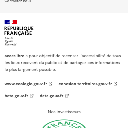
Contactez-nous
RÉPUBLIQUE
FRANÇAISE
acceslibre
a pour objectif de recenser l'accessibilité de tous
les lieux recevant du public et de partager ces informations
le plus largement possible.
www.ecologie.gouv.fr
cohesion-territoires.gouv.fr
beta.gouv.fr
data.gouv.fr
Nos investisseurs