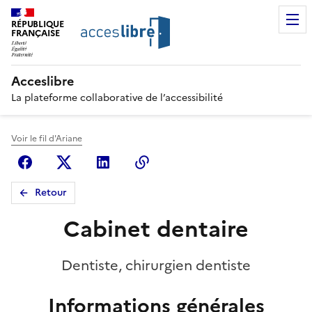
RÉPUBLIQUE
FRANÇAISE
Acceslibre
La plateforme collaborative de l’accessibilité
Voir le fil d'Ariane
Facebook
X (anciennement Twitter)
Linkedin
Copier le lien
Retour
Cabinet dentaire
Dentiste, chirurgien dentiste
Informations générales