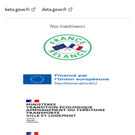
beta.gouv.fr
data.gouv.fr
Nos investisseurs