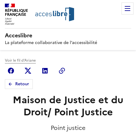
RÉPUBLIQUE
FRANÇAISE
Acceslibre
La plateforme collaborative de l’accessibilité
Voir le fil d'Ariane
Facebook
X (anciennement Twitter)
Linkedin
Copier le lien
Retour
Maison de Justice et du
Droit/ Point Justice
Point justice