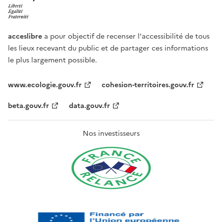
acceslibre
a pour objectif de recenser l'accessibilité de tous
les lieux recevant du public et de partager ces informations
le plus largement possible.
www.ecologie.gouv.fr
cohesion-territoires.gouv.fr
beta.gouv.fr
data.gouv.fr
Nos investisseurs