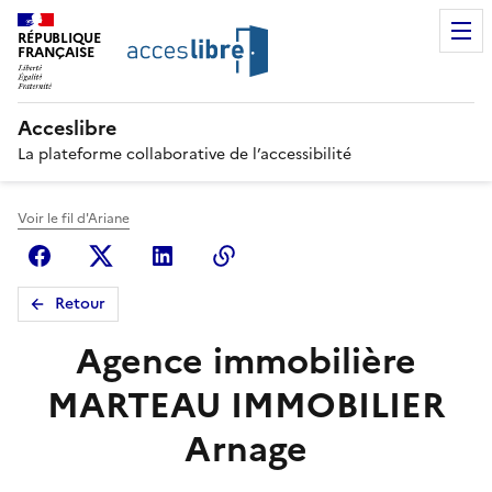
RÉPUBLIQUE
FRANÇAISE
Acceslibre
La plateforme collaborative de l’accessibilité
Voir le fil d'Ariane
Facebook
X (anciennement Twitter)
Linkedin
Copier le lien
Retour
Agence immobilière
MARTEAU IMMOBILIER
Arnage