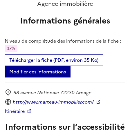
Agence immobilière
Informations générales
Niveau de complétude des informations de la fiche :
37%
Télécharger la fiche (PDF, environ 35 Ko)
Modifier ces informations
68 avenue Nationale 72230 Arnage
Adresse
Site internet
http://www.marteau-immobilier.com/
Itinéraire
Informations sur l’accessibilité