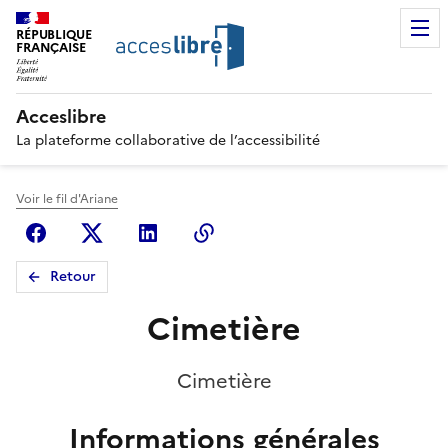
RÉPUBLIQUE
FRANÇAISE
Acceslibre
La plateforme collaborative de l’accessibilité
Voir le fil d'Ariane
Facebook
X (anciennement Twitter)
Linkedin
Copier le lien
Retour
Cimetière
Cimetière
Informations générales