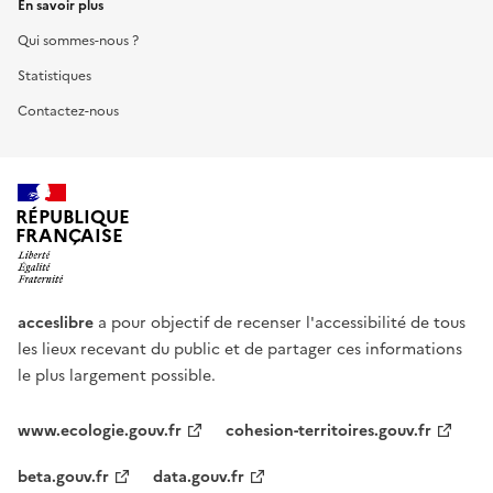
En savoir plus
Qui sommes-nous ?
Statistiques
Contactez-nous
RÉPUBLIQUE
FRANÇAISE
acceslibre
a pour objectif de recenser l'accessibilité de tous
les lieux recevant du public et de partager ces informations
le plus largement possible.
www.ecologie.gouv.fr
cohesion-territoires.gouv.fr
beta.gouv.fr
data.gouv.fr