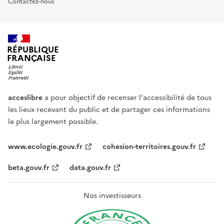
Contactez-nous
RÉPUBLIQUE
FRANÇAISE
acceslibre
a pour objectif de recenser l'accessibilité de tous
les lieux recevant du public et de partager ces informations
le plus largement possible.
www.ecologie.gouv.fr
cohesion-territoires.gouv.fr
beta.gouv.fr
data.gouv.fr
Nos investisseurs