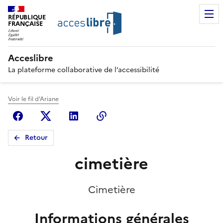
RÉPUBLIQUE
FRANÇAISE
Acceslibre
La plateforme collaborative de l’accessibilité
Voir le fil d'Ariane
Facebook
X (anciennement Twitter)
Linkedin
Copier le lien
Retour
cimetière
Cimetière
Informations générales