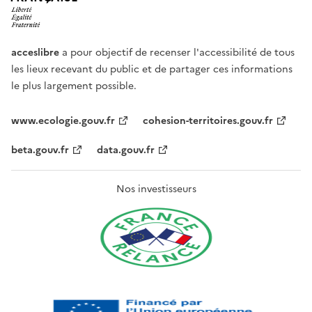
acceslibre
a pour objectif de recenser l'accessibilité de tous
les lieux recevant du public et de partager ces informations
le plus largement possible.
www.ecologie.gouv.fr
cohesion-territoires.gouv.fr
beta.gouv.fr
data.gouv.fr
Nos investisseurs