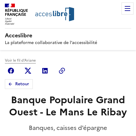
RÉPUBLIQUE
FRANÇAISE
Acceslibre
La plateforme collaborative de l’accessibilité
Voir le fil d'Ariane
Facebook
X (anciennement Twitter)
Linkedin
Copier le lien
Retour
Banque Populaire Grand
Ouest - Le Mans Le Ribay
Banques, caisses d'épargne