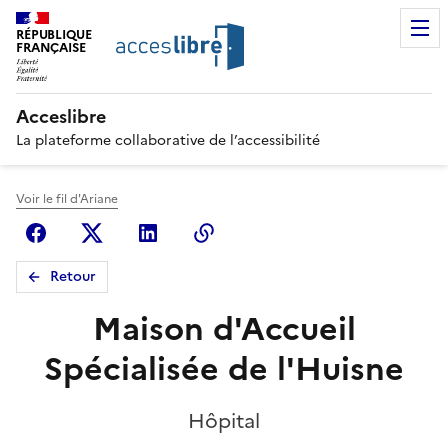
RÉPUBLIQUE
FRANÇAISE
Acceslibre
La plateforme collaborative de l’accessibilité
Voir le fil d'Ariane
Facebook
X (anciennement Twitter)
Linkedin
Copier le lien
Retour
Maison d'Accueil
Spécialisée de l'Huisne
Hôpital