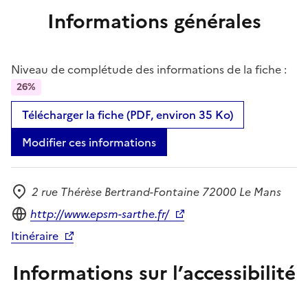
Informations générales
Niveau de complétude des informations de la fiche :
26%
Télécharger la fiche (PDF, environ 35 Ko)
Modifier ces informations
2 rue Thérèse Bertrand-Fontaine 72000 Le Mans
Adresse
Site internet
http://www.epsm-sarthe.fr/
Itinéraire
Informations sur l’accessibilité