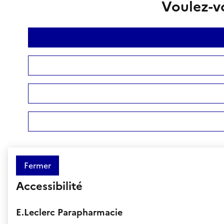
Voulez-vo
Fermer
Accessibilité
E.Leclerc Parapharmacie