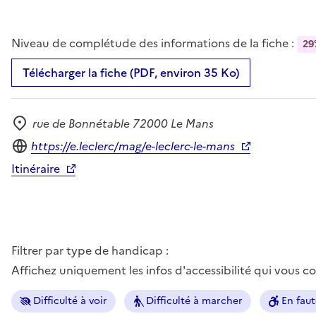
Niveau de complétude des informations de la fiche :
29
Télécharger la fiche (PDF, environ 35 Ko)
rue de Bonnétable 72000 Le Mans
Adresse
Site internet
https://e.leclerc/mag/e-leclerc-le-mans
Itinéraire
Filtrer par type de handicap :
Affichez uniquement les infos d'accessibilité qui vous 
Difficulté à voir
Difficulté à marcher
En faut