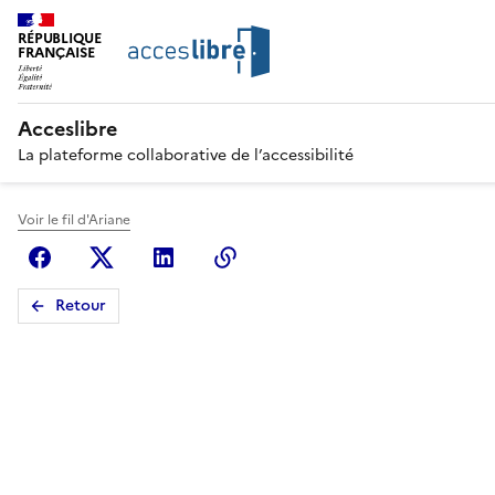
RÉPUBLIQUE
FRANÇAISE
Acceslibre
La plateforme collaborative de l’accessibilité
Voir le fil d'Ariane
Facebook
X (anciennement Twitter)
Linkedin
Copier le lien
Retour