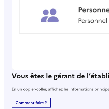
Vous êtes le gérant de l’étab
En un copier-coller, affichez les informations princi
Comment faire ?