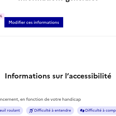
%
Modifier ces informations
Informations sur l’accessibilité
concernent, en fonction de votre handicap
euil roulant
Difficulté à entendre
Difficulté à com