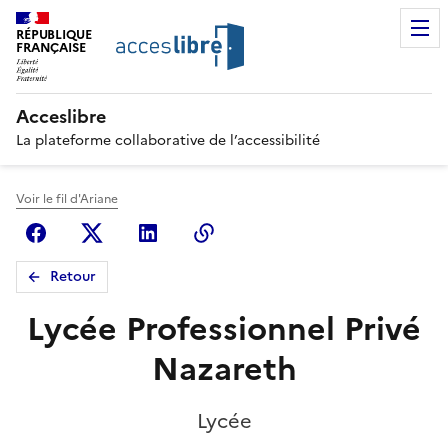
RÉPUBLIQUE
FRANÇAISE
Acceslibre
La plateforme collaborative de l’accessibilité
Voir le fil d'Ariane
Facebook
X (anciennement Twitter)
Linkedin
Copier le lien
Retour
Lycée Professionnel Privé
Nazareth
Lycée