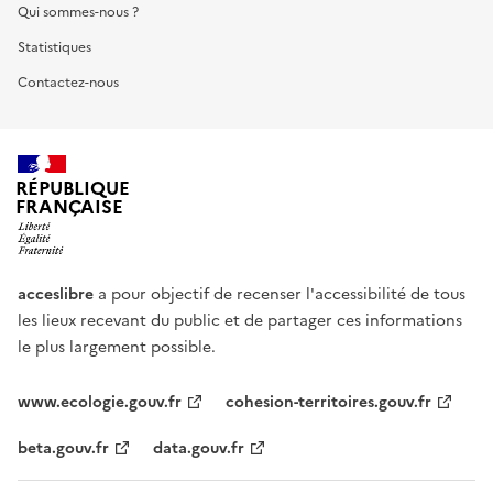
Qui sommes-nous ?
Statistiques
Contactez-nous
RÉPUBLIQUE
FRANÇAISE
acceslibre
a pour objectif de recenser l'accessibilité de tous
les lieux recevant du public et de partager ces informations
le plus largement possible.
www.ecologie.gouv.fr
cohesion-territoires.gouv.fr
beta.gouv.fr
data.gouv.fr