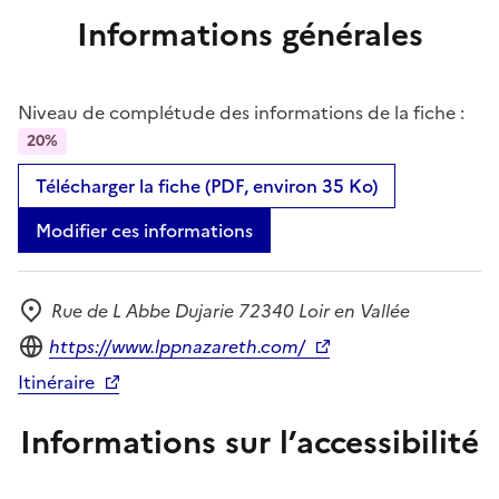
Informations générales
Niveau de complétude des informations de la fiche :
20%
Télécharger la fiche (PDF, environ 35 Ko)
Modifier ces informations
Rue de L Abbe Dujarie 72340 Loir en Vallée
Adresse
Site internet
https://www.lppnazareth.com/
Itinéraire
Informations sur l’accessibilité