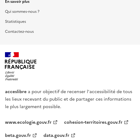
En savoir plus
Qui sommes-nous ?
Statistiques
Contactez-nous
RÉPUBLIQUE
FRANÇAISE
acceslibre
a pour objectif de recenser l'accessibilité de tous
les lieux recevant du public et de partager ces informations
le plus largement possible.
www.ecologie.gouv.fr
cohesion-territoires.gouv.fr
beta.gouv.fr
data.gouv.fr