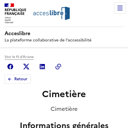
RÉPUBLIQUE
FRANÇAISE
Acceslibre
La plateforme collaborative de l’accessibilité
Voir le fil d'Ariane
Facebook
X (anciennement Twitter)
Linkedin
Copier le lien
Retour
Cimetière
Cimetière
Informations générales