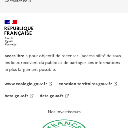
Contactez-nous
RÉPUBLIQUE
FRANÇAISE
acceslibre
a pour objectif de recenser l'accessibilité de tous
les lieux recevant du public et de partager ces informations
le plus largement possible.
www.ecologie.gouv.fr
cohesion-territoires.gouv.fr
beta.gouv.fr
data.gouv.fr
Nos investisseurs