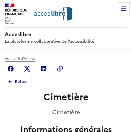
RÉPUBLIQUE
FRANÇAISE
Acceslibre
La plateforme collaborative de l’accessibilité
Voir le fil d'Ariane
Facebook
X (anciennement Twitter)
Linkedin
Copier le lien
Retour
Cimetière
Cimetière
Informations générales