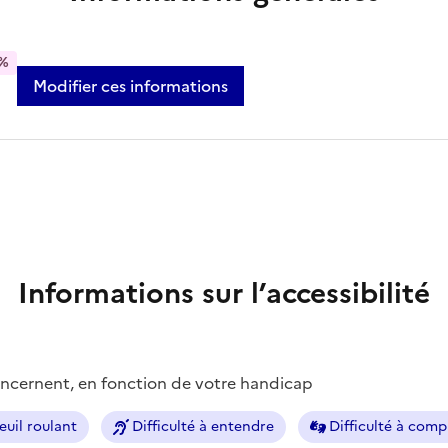
%
Modifier ces informations
Informations sur l’accessibilité
concernent, en fonction de votre handicap
euil roulant
Difficulté à entendre
Difficulté à com