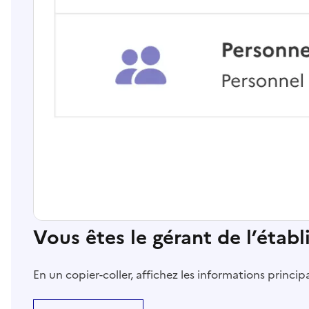
Vous êtes le gérant de l’étab
En un copier-coller, affichez les informations princi