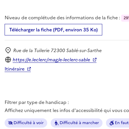
Niveau de complétude des informations de la fiche :
29
Télécharger la fiche (PDF, environ 35 Ko)
Rue de la Tuilerie 72300 Sablé-sur-Sarthe
Adresse
Site internet
https://e.leclerc/mag/e-leclerc-sable
Itinéraire
Filtrer par type de handicap :
Affichez uniquement les infos d'accessibilité qui vous 
Difficulté à voir
Difficulté à marcher
En faut