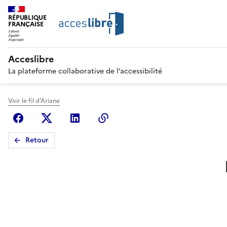
RÉPUBLIQUE
FRANÇAISE
Acceslibre
La plateforme collaborative de l’accessibilité
Voir le fil d'Ariane
Facebook
X (anciennement Twitter)
Linkedin
Copier le lien
Retour