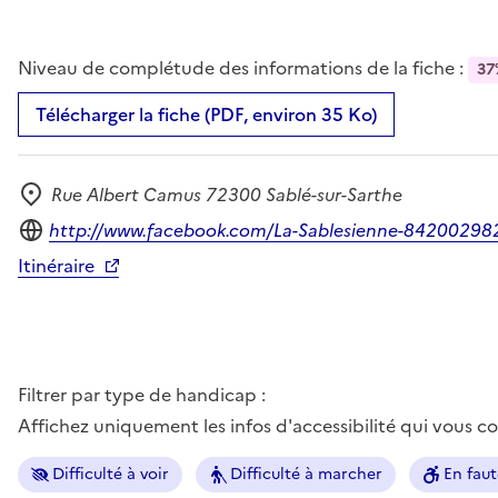
Niveau de complétude des informations de la fiche :
37
Télécharger la fiche (PDF, environ 35 Ko)
Rue Albert Camus 72300 Sablé-sur-Sarthe
Adresse
Site internet
http://www.facebook.com/La-Sablesienne-84200298
Itinéraire
Filtrer par type de handicap :
Affichez uniquement les infos d'accessibilité qui vous 
Difficulté à voir
Difficulté à marcher
En faut