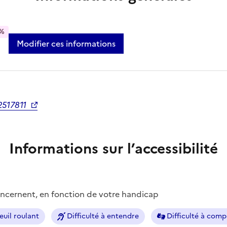
%
Modifier ces informations
2517811
Informations sur l’accessibilité
concernent, en fonction de votre handicap
euil roulant
Difficulté à entendre
Difficulté à com