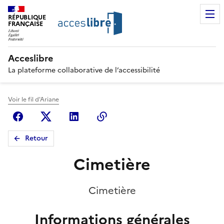
RÉPUBLIQUE
FRANÇAISE
Acceslibre
La plateforme collaborative de l’accessibilité
Voir le fil d'Ariane
Facebook
X (anciennement Twitter)
Linkedin
Copier le lien
Retour
Cimetière
Cimetière
Informations générales