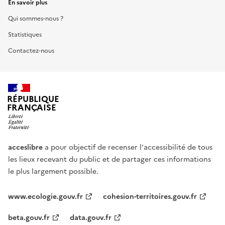
En savoir plus
Qui sommes-nous ?
Statistiques
Contactez-nous
RÉPUBLIQUE
FRANÇAISE
acceslibre
a pour objectif de recenser l'accessibilité de tous
les lieux recevant du public et de partager ces informations
le plus largement possible.
www.ecologie.gouv.fr
cohesion-territoires.gouv.fr
beta.gouv.fr
data.gouv.fr