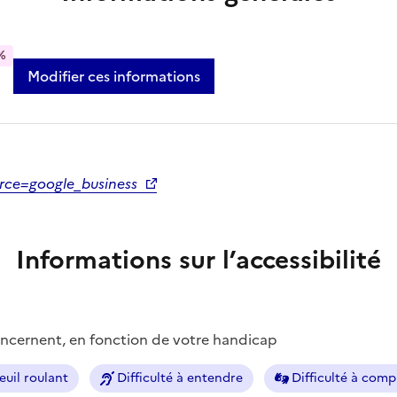
%
Modifier ces informations
urce=google_business
Informations sur l’accessibilité
concernent, en fonction de votre handicap
euil roulant
Difficulté à entendre
Difficulté à com