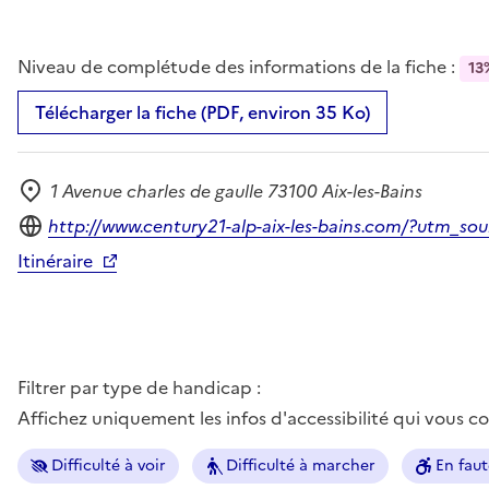
Niveau de complétude des informations de la fiche :
13
Télécharger la fiche (PDF, environ 35 Ko)
1 Avenue charles de gaulle 73100 Aix-les-Bains
Adresse
Site internet
http://www.century21-alp-aix-les-bains.com/?utm_so
Itinéraire
Filtrer par type de handicap :
Affichez uniquement les infos d'accessibilité qui vous 
Difficulté à voir
Difficulté à marcher
En faut