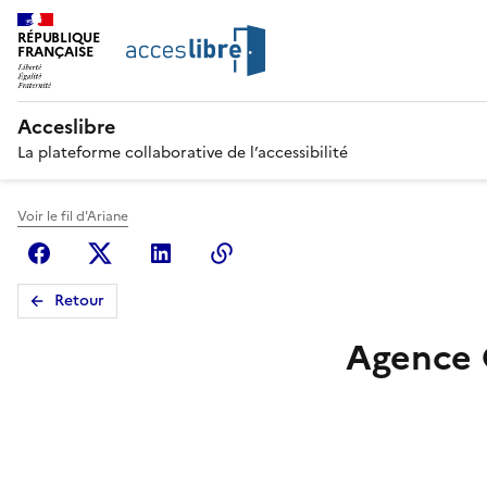
RÉPUBLIQUE
FRANÇAISE
Acceslibre
La plateforme collaborative de l’accessibilité
Voir le fil d'Ariane
Facebook
X (anciennement Twitter)
Linkedin
Copier le lien
Retour
Agence