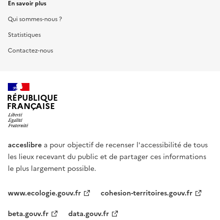
En savoir plus
Qui sommes-nous ?
Statistiques
Contactez-nous
RÉPUBLIQUE
FRANÇAISE
acceslibre
a pour objectif de recenser l'accessibilité de tous
les lieux recevant du public et de partager ces informations
le plus largement possible.
www.ecologie.gouv.fr
cohesion-territoires.gouv.fr
beta.gouv.fr
data.gouv.fr