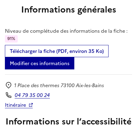
Informations générales
Niveau de complétude des informations de la fiche :
91%
Télécharger la fiche (PDF, environ 35 Ko)
Modifier ces informations
1 Place des thermes 73100 Aix-les-Bains
Adresse
04 79 35 00 24
Téléphone
Itinéraire
Informations sur l’accessibilité