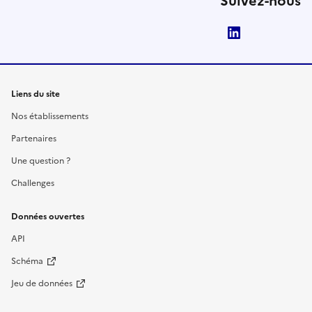
Suivez-nous
LinkedIn
Liens du site
Nos établissements
Partenaires
Une question ?
Challenges
Données ouvertes
API
Schéma
Jeu de données