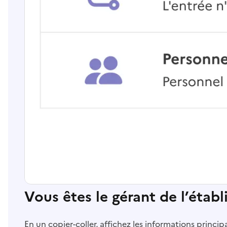
Vous êtes le gérant de l’étab
En un copier-coller, affichez les informations princi