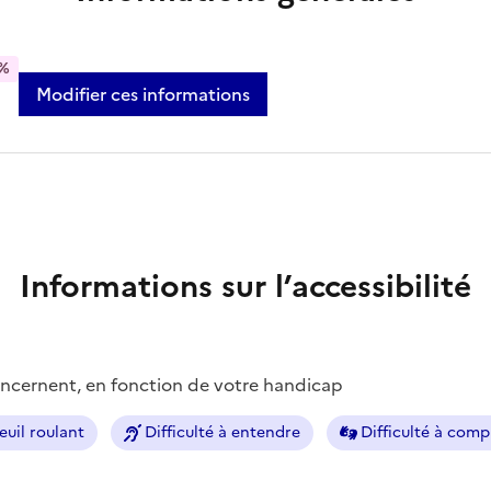
%
Modifier ces informations
Informations sur l’accessibilité
concernent, en fonction de votre handicap
euil roulant
Difficulté à entendre
Difficulté à com