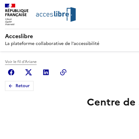
RÉPUBLIQUE
FRANÇAISE
Acceslibre
La plateforme collaborative de l’accessibilité
Voir le fil d'Ariane
Facebook
X (anciennement Twitter)
Linkedin
Copier le lien
Retour
Centre de 