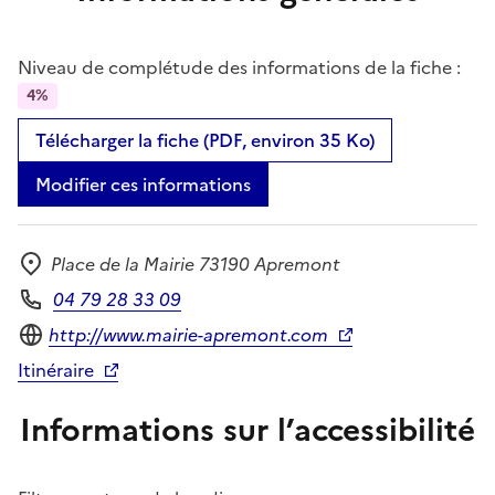
Niveau de complétude des informations de la fiche :
4%
Télécharger la fiche (PDF, environ 35 Ko)
Modifier ces informations
Place de la Mairie 73190 Apremont
Adresse
04 79 28 33 09
Téléphone
Site internet
http://www.mairie-apremont.com
Itinéraire
Informations sur l’accessibilité