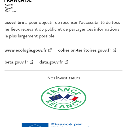
FRANÇAISE
acceslibre
a pour objectif de recenser l'accessibilité de tous
les lieux recevant du public et de partager ces informations
le plus largement possible.
www.ecologie.gouv.fr
cohesion-territoires.gouv.fr
beta.gouv.fr
data.gouv.fr
Nos investisseurs