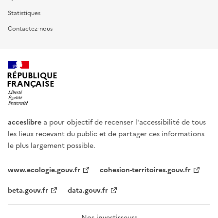
Statistiques
Contactez-nous
RÉPUBLIQUE
FRANÇAISE
acceslibre
a pour objectif de recenser l'accessibilité de tous
les lieux recevant du public et de partager ces informations
le plus largement possible.
www.ecologie.gouv.fr
cohesion-territoires.gouv.fr
beta.gouv.fr
data.gouv.fr
Nos investisseurs