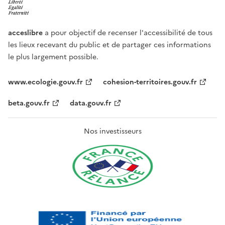
acceslibre
a pour objectif de recenser l'accessibilité de tous
les lieux recevant du public et de partager ces informations
le plus largement possible.
www.ecologie.gouv.fr
cohesion-territoires.gouv.fr
beta.gouv.fr
data.gouv.fr
Nos investisseurs