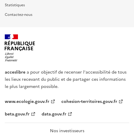
Statistiques
Contactez-nous
RÉPUBLIQUE
FRANÇAISE
acceslibre
a pour objectif de recenser l'accessibilité de tous
les lieux recevant du public et de partager ces informations
le plus largement possible.
www.ecologie.gouv.fr
cohesion-territoires.gouv.fr
beta.gouv.fr
data.gouv.fr
Nos investisseurs